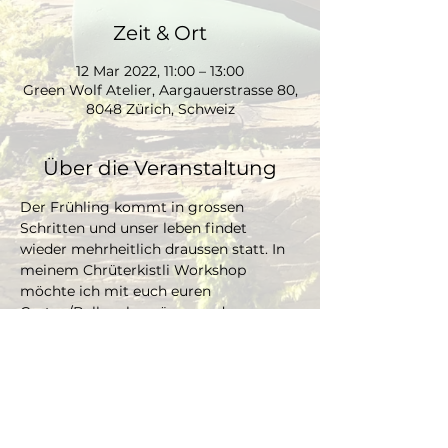
Zeit & Ort
12 Mar 2022, 11:00 – 13:00
Green Wolf Atelier, Aargauerstrasse 80,
8048 Zürich, Schweiz
Über die Veranstaltung
Der Frühling kommt in grossen 
Schritten und unser leben findet 
wieder mehrheitlich draussen statt. In 
meinem Chrüterkistli Workshop 
möchte ich mit euch euren 
Garten/Balkon begrünen und eure 
Kochkünste mit leckeren schweizer 
Kräutern noch schmackhafter machen. 
Unter meiner Hilfestellung könnt ihr 
 ein tolles Kräutergärtli pflanzen, 
dekorieren und beschriften. Freue mich 
auf einen coolen Workshop mit euch 🌱 