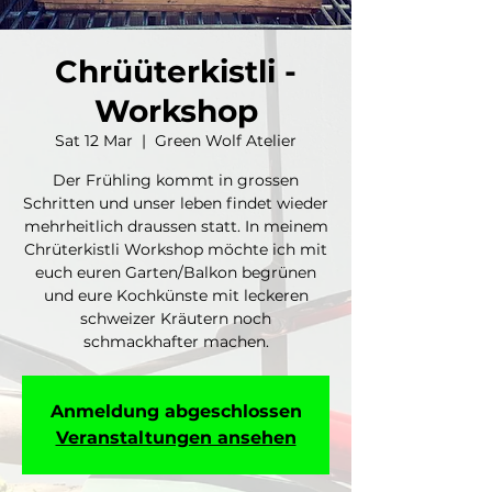
Chrüüterkistli -
Workshop
Sat 12 Mar
  |  
Green Wolf Atelier
Der Frühling kommt in grossen
Schritten und unser leben findet wieder
mehrheitlich draussen statt. In meinem
Chrüterkistli Workshop möchte ich mit
euch euren Garten/Balkon begrünen
und eure Kochkünste mit leckeren
schweizer Kräutern noch
schmackhafter machen.
Anmeldung abgeschlossen
Veranstaltungen ansehen